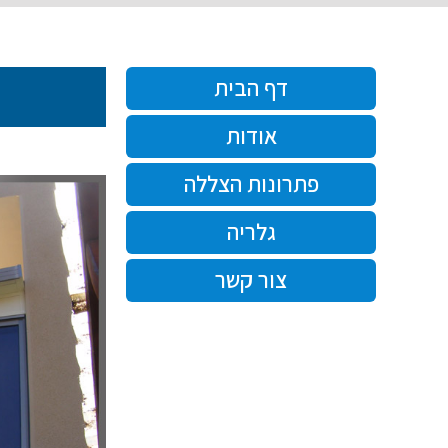
דף הבית
אודות
פתרונות הצללה
גלריה
צור קשר