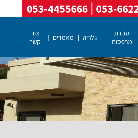
053-4455666
053-662
סגירת
צור
גלריה
מאמרים
מרפסות
קשר