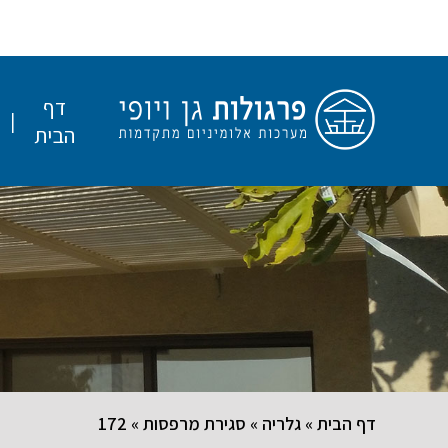
דף
הבית
דף הבית
»
גלריה
»
סגירת מרפסות
»
172