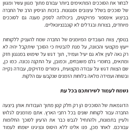
לבחור את הסוככים המתאימים ביותר עבורם מתוך מגוון עשיר ומגוון
של סוככים בשלל עיצובים וסגנונות. בזכות הניסיון הרב של החברה
בביצוע אינספור פרויקטים, ביכולתה לספק מענה גם לסוככים
מיוחדים, בצורות ובגדלים לא קונבנציונאליים.
בנוסף, צוות העובדים המיומנים של החברה שמח להעניק ללקוחות
ייעוץ מקצועי והכוונה, על מנת להבטיח כי הסוכך שיתקבל יהיה לא
רק נאה לעין אלא גם יעיל ועמיד, תוך דגש על שימוש במנגנון חזק
ומתאים, בחומרי גלם משובחים, וכמובן, על התקנה נכונה. כמו כן,
שם הצוות דגש על עבודה מקצועית, גימורים מדויקים, עבודה נקייה
ובטוחה ועמידה מלאה בלוחות הזמנים שנקבעו עם הלקוח.
נשמח לעמוד לשירותכם בכל עת
הדוגמאות של הסוככים הן רק חלק קטן מתוך העבודות אותן ביצעה
החברה עבור לקוחות שונים בכל רחבי הארץ. אתם מוזמנים לגלוש
ולעיין בתמונות, ולהתחיל לגבש כבר את הרעיון לסוכך החלומות
עבורכם. לאחר מכן, פנו אלינו ללא היסוס ונציגינו ישמחו לעמוד