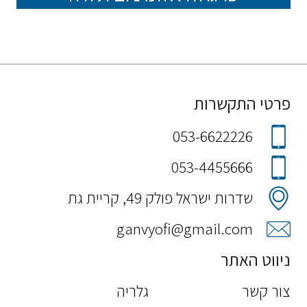
פרטי התקשרות
053-6622226
053-4455666
שדרות ישראל פולק 49, קריית גת
ganvyofi@gmail.com
ניווט האתר
צור קשר
גלריה