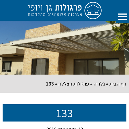
דף הבית
»
גלריה
»
פרגולות הצללה
»
133
133