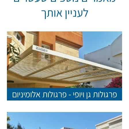
לעניין אותך
פרגולות גן ויופי - פרגולות אלומיניום