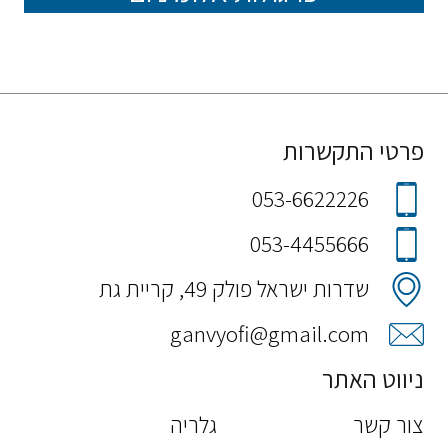
פרטי התקשרות
053-6622226
053-4455666
שדרות ישראל פולק 49, קריית גת
ganvyofi@gmail.com
ניווט האתר
צור קשר
גלריה