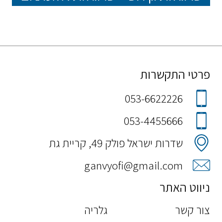
פרטי התקשרות
053-6622226
053-4455666
שדרות ישראל פולק 49, קריית גת
ganvyofi@gmail.com
ניווט האתר
צור קשר
גלריה