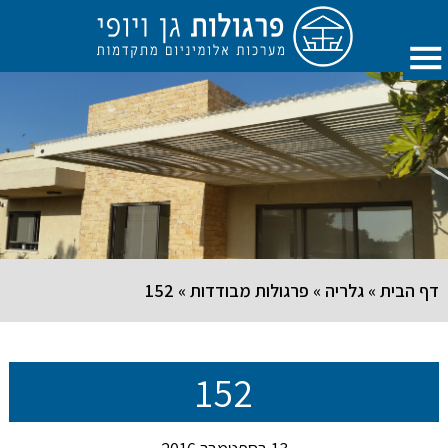
דף הבית
»
גלריה
»
פרגולות מבודדות
»
152
152